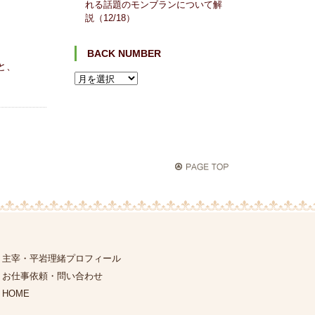
れる話題のモンブランについて解
説（12/18）
BACK NUMBER
と、
主宰・平岩理緒プロフィール
お仕事依頼・問い合わせ
HOME