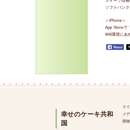
スイーツ情報
ソフトバンク
＜iPhone＞
App Sto
Wifi環境
スイ
幸せのケーキ共和
メデ
開催
国