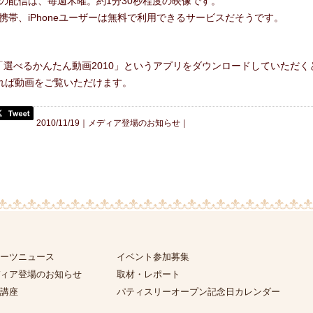
の配信は、毎週木曜。約1分30秒程度の映像です。
携帯、iPhoneユーザーは無料で利用できるサービスだそうです。
reで「選べるかんたん動画2010」というアプリをダウンロードしていただく
にあれば動画をご覧いただけます。
2010/11/19｜
メディア登場のお知らせ
｜
ーツニュース
イベント参加募集
ィア登場のお知らせ
取材・レポート
講座
パティスリーオープン記念日カレンダー