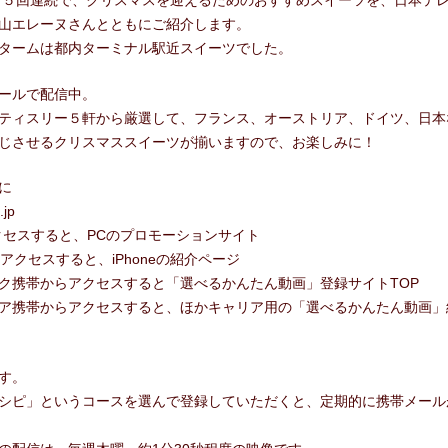
より５回連続で、クリスマスを迎えるためのおすすめスイーツを、日本テ
合わせ
山エレーヌさんとともにご紹介します。
タームは都内ターミナル駅近スイーツでした。
ールで配信中。
ティスリー５軒から厳選して、フランス、オーストリア、ドイツ、日本
じさせるクリスマススイーツが揃いますので、お楽しみに！
に
.jp
クセスすると、PCのプロモーションサイト
からアクセスすると、iPhoneの紹介ページ
ク携帯からアクセスすると「選べるかんたん動画」登録サイトTOP
ア携帯からアクセスすると、ほかキャリア用の「選べるかんたん動画」
す。
シピ」というコースを選んで登録していただくと、定期的に携帯メール