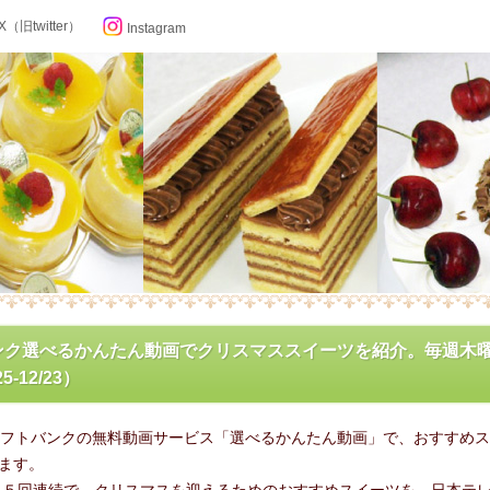
X（旧twitter）
Instagram
らせ
ンク選べるかんたん動画でクリスマススイーツを紹介。毎週木
5-12/23）
ン記念日カレンダー
ソフトバンクの無料動画サービス「選べるかんたん動画」で、おすすめ
フィール
ます。