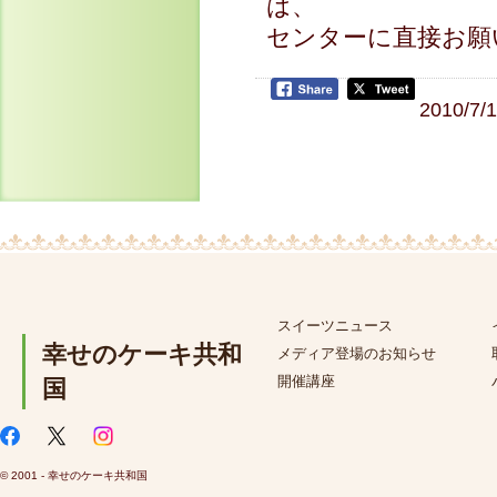
は、
センターに直接お願
2010/7/
スイーツニュース
幸せのケーキ共和
メディア登場のお知らせ
開催講座
国
© 2001 - 幸せのケーキ共和国