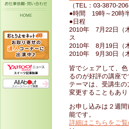
お仕事依頼・お問い合わせ
（TEL：03-3870-20
●時間 19時～20時
HOME
●日程
2010年 7月22
ス
2010年 8月19
2010年 9月30日
皆でシェアして、色
るのが好評の講座で
テーマは、受講生の
変更することもあり
お申し込みは２週間
能です。
詳細はこちらをご覧