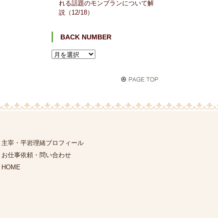
れる話題のモンブランについて解
説（12/18）
BACK NUMBER
主宰・平岩理緒プロフィール
お仕事依頼・問い合わせ
HOME