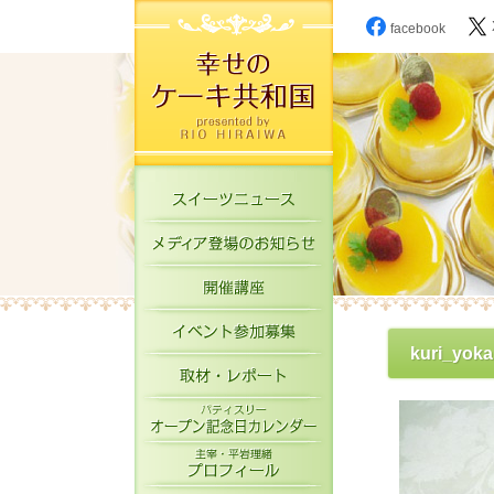
facebook
スイーツニュース
メディア登場のお知
開催講座
イベント参加募集
kuri_yok
取材・レポート
パティスリーオープ
主宰・平岩理緒プロ