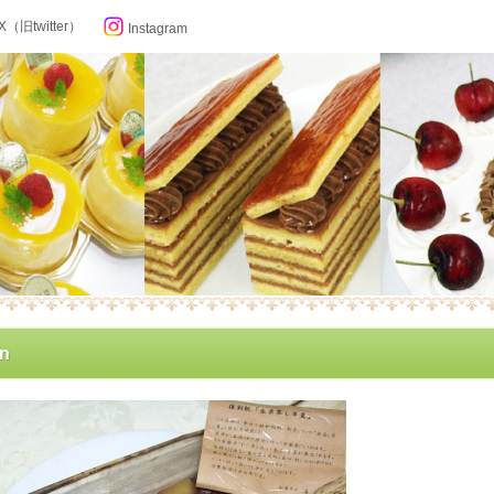
X（旧twitter）
Instagram
らせ
an
ン記念日カレンダー
フィール