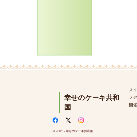
スイ
幸せのケーキ共和
メデ
開催
国
© 2001 - 幸せのケーキ共和国