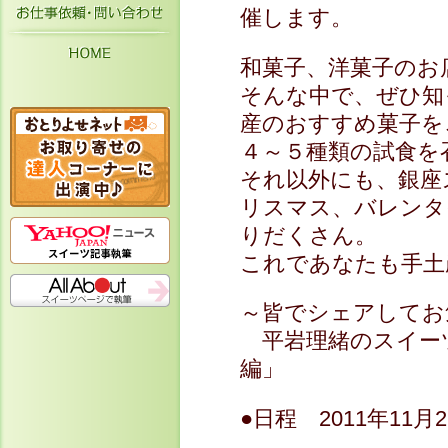
お仕事依頼・お問い合わせ
催します。
HOME
和菓子、洋菓子のお
そんな中で、ぜひ知
産のおすすめ菓子を
４～５種類の試食を
それ以外にも、銀座
リスマス、バレンタ
りだくさん。
これであなたも手土
～皆でシェアしてお
平岩理緒のスイー
編」
●日程 2011年11月