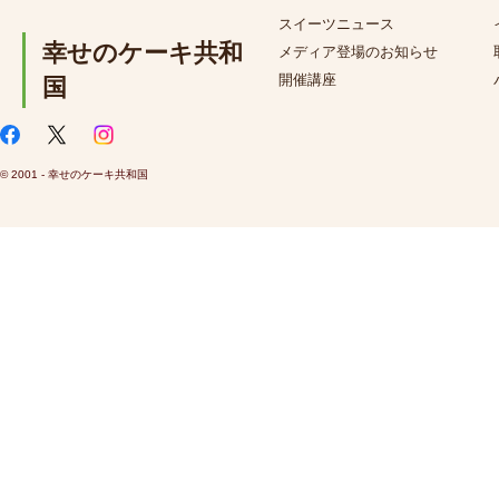
スイーツニュース
幸せのケーキ共和
メディア登場のお知らせ
開催講座
国
© 2001 - 幸せのケーキ共和国