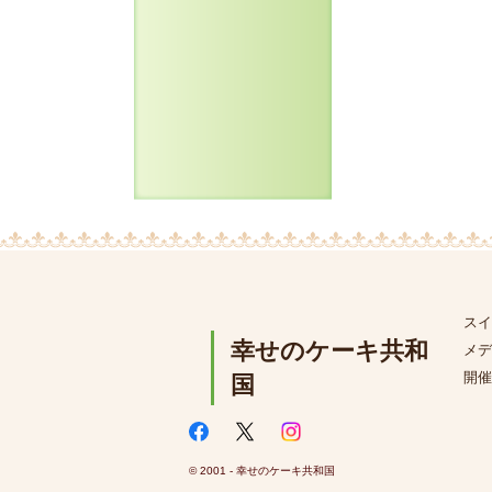
スイ
幸せのケーキ共和
メデ
開催
国
© 2001 - 幸せのケーキ共和国