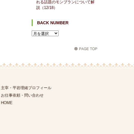
れる話題のモンブランについて解
説（12/18）
BACK NUMBER
主宰・平岩理緒プロフィール
お仕事依頼・問い合わせ
HOME