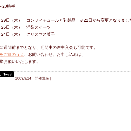
合わせ
～20時半
10月29日（木） コンフィチュールと乳製品 ※22日から変更となりまし
1月26日（木） 洋梨スイーツ
2月24日（木） クリスマス菓子
２週間前までとなり、期間中の途中入会も可能です。
をご覧のうえ
、お問い合わせ、お申し込みは、
接お願いいたします。
2009/9/24｜
開催講座
｜