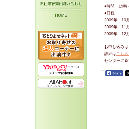
お仕事依頼・お問い
●時間 19時
●日程
HOME
2009年 
2009年 1
2009年 1
お申し込みは
詳細は
こちら
センターに直