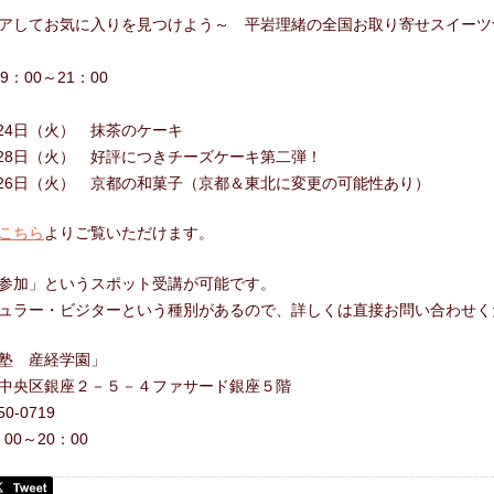
合わせ
アしてお気に入りを見つけよう～ 平岩理緒の全国お取り寄せスイーツ
9：00～21：00
月24日（火） 抹茶のケーキ
6月28日（火） 好評につきチーズケーキ第二弾！
7月26日（火） 京都の和菓子（京都＆東北に変更の可能性あり）
こちら
よりご覧いただけます。
参加」というスポット受講が可能です。
ュラー・ビジターという種別があるので、詳しくは直接お問い合わせく
塾 産経学園」
中央区銀座２－５－４ファサード銀座５階
0-0719
00～20：00