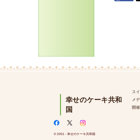
スイ
幸せのケーキ共和
メデ
開催
国
© 2001 - 幸せのケーキ共和国