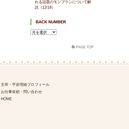
れる話題のモンブランについて解
説（12/18）
BACK NUMBER
主宰・平岩理緒プロフィール
お仕事依頼・問い合わせ
HOME