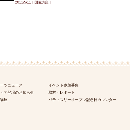
2011/5/11｜
開催講座
｜
ーツニュース
イベント参加募集
ィア登場のお知らせ
取材・レポート
講座
パティスリーオープン記念日カレンダー