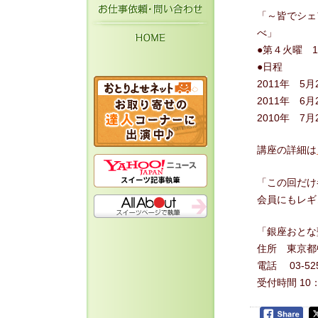
お仕事依頼・お問い
「～皆でシェ
HOME
べ」
●第４火曜 1
●日程
2011年 5
2011年 
2010年 
講座の詳細は
「この回だけ
会員にもレギ
「銀座おとな
住所 東京都
電話 03-525
受付時間 10：