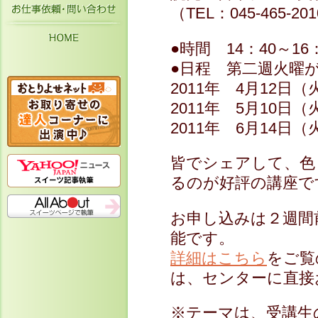
お仕事依頼・お問い合わせ
（TEL：045-465-20
HOME
●時間 14：40～16
●日程 第二週火曜
2011年 4月12
2011年 5月10日
2011年 6月14
皆でシェアして、色
るのが好評の講座で
お申し込みは２週間
能です。
詳細はこちら
をご覧
は、センターに直接
※テーマは、受講生