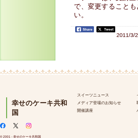
で、変更することも
い。
2011/3/
スイーツニュース
幸せのケーキ共和
メディア登場のお知らせ
開催講座
国
© 2001 - 幸せのケーキ共和国