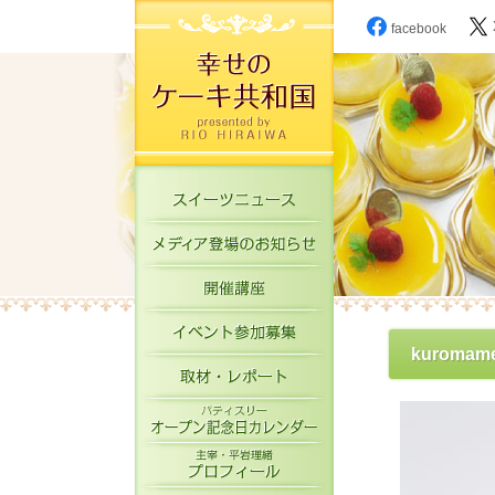
facebook
スイーツニュース
メディア登場のお知
開催講座
イベント参加募集
kuromam
取材・レポート
パティスリーオープ
主宰・平岩理緒プロ