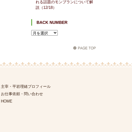
れる話題のモンブランについて解
説（12/18）
BACK NUMBER
主宰・平岩理緒プロフィール
お仕事依頼・問い合わせ
HOME