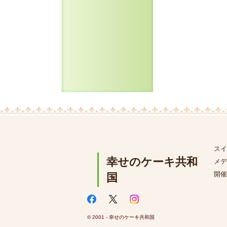
スイ
幸せのケーキ共和
メデ
開催
国
© 2001 - 幸せのケーキ共和国