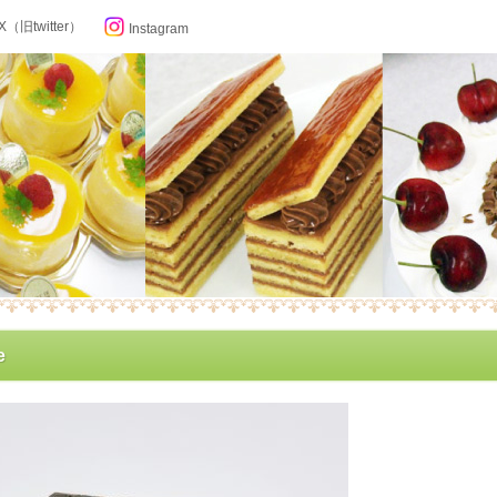
X（旧twitter）
Instagram
らせ
e
ン記念日カレンダー
フィール