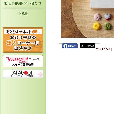
お仕事依頼・お問い合わせ
HOME
2021/1/28