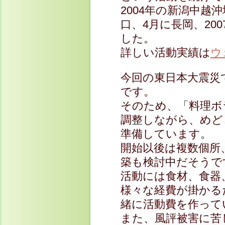
2004年の新潟中越
口、4月に長岡、20
した。
詳しい活動実績は
ウ
今回の東日本大震災
です。
そのため、「料理ボ
調整しながら、めど
準備しています。
開始以後は複数個所
築も検討中だそうで
活動には食材、食器
様々な経費が掛かる
緒に活動費を作って
また、風評被害に苦