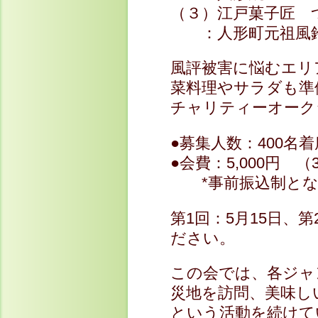
（３）江戸菓子匠 
：人形町元祖風鈴
風評被害に悩むエリ
菜料理やサラダも準
チャリティーオーク
●募集人数：400名
●会費：5,000円 （
*事前振込制とな
第1回：5月15日、第
ださい。
この会では、各ジャ
災地を訪問、美味し
という活動を続けて