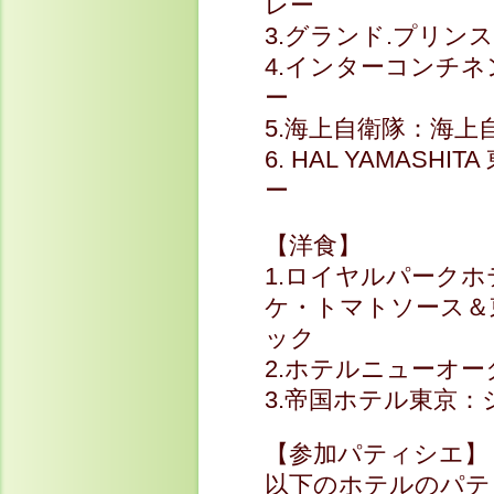
レー
3.グランド.プリ
4.インターコンチ
ー
5.海上自衛隊：海上
6. HAL YAMAS
ー
【洋食】
1.ロイヤルパーク
ケ・トマトソース＆
ック
2.ホテルニューオ
3.帝国ホテル東京
【参加パティシエ】
以下のホテルのパテ