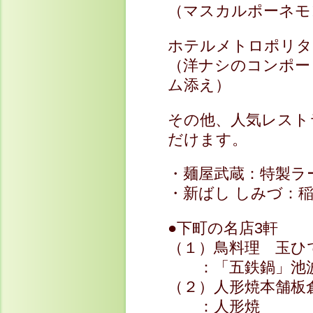
（マスカルポーネモ
ホテルメトロポリタ
（洋ナシのコンポー
ム添え）
その他、人気レスト
だけます。
・麺屋武蔵：特製ラ
・新ばし しみづ：
●下町の名店3軒
（１）鳥料理 玉ひ
：「五鉄鍋」池波
（２）人形焼本舗板
：人形焼