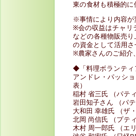
東の食材も積極的に
※事情により内容が
※会の収益はチャリ
などの各種物販売り
の資金として活用さ
※農家さんのご紹介
◆「料理ボランティ
アンドレ・パッショ
表）
稲村 省三氏 （パ
岩田知子さん （パ
大和田 幸雄氏 （
北岡 尚信氏 （プ
木村 周一郎氏 （