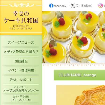
X（旧twitter）
facebook
I
スイーツニュース
メディア登場のお知らせ
開催講座
イベント参加募集
CLUBHARIE_orange
取材・レポート
パティスリーオープン記念日カレン
主宰・平岩理緒プロフィール