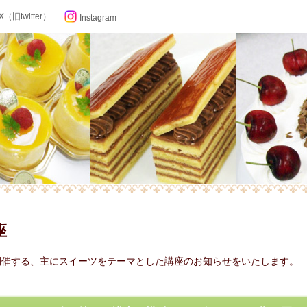
X（旧twitter）
Instagram
らせ
座
ン記念日カレンダー
開催する、主にスイーツをテーマとした講座のお知らせをいたします。
フィール