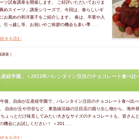
ーツ試食講座を開催します。 ご好評いただいておりま
薦めスイーツ」講座シリーズで、今回は、春らしいギ
にお薦めの和洋菓子をご紹介します。 春は、卒業や入
引っ越し等、お祝いやご挨拶の機会も多い季 . . .
の続きを読む
催講座
｜
丘産経学園」＜2013年バレンタイン注目のチョコレート食べ比
）
）午後、自由が丘産経学園で、バレンタイン注目のチョコレート食べ比
。 自由が丘や渋谷など、東急線沿線の注目店の掘り出し物から、海外
 ちょっとだけ味見してみたい大きなサイズのチョコレートも、皆さん
機会にお試しください！ ＜201 . . .
の続きを読む