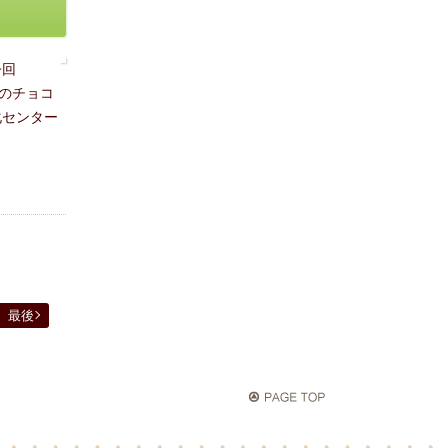
今回
のチョコ
化センター
最後