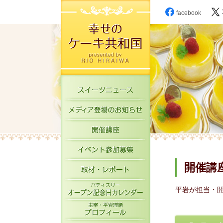
facebook
スイーツニュース
メディア登場のお知
開催講座
イベント参加募集
開催講
取材・レポート
パティスリーオープ
平岩が担当・
主宰・平岩理緒プロ