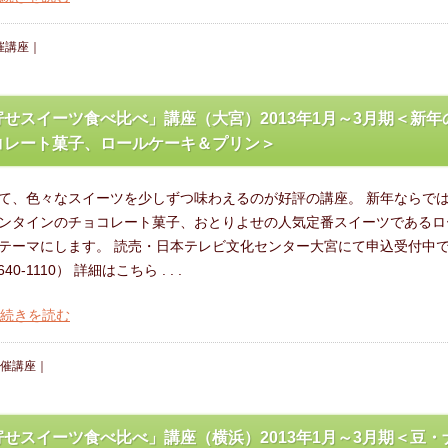
催講座
｜
せスイーツ食べ比べ」講座（大宮）2013年1月～3月期＜新年
コレート菓子、ロールケーキ＆プリン＞
て、色々なスイーツを少しずつ味わえるのが好評の講座。 新年ならで
ンタインのチョコレート菓子、おとりよせの人気定番スイーツであるロ
テーマにします。 読売・日本テレビ文化センター大宮にて申込受付中
640-1110） 詳細はこちら . . .
の続きを読む
催講座
｜
せスイーツ食べ比べ」講座（横浜）2013年1月～3月期＜豆・